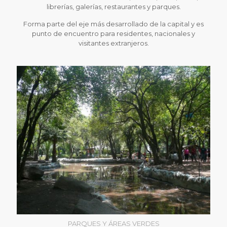
librerías, galerías, restaurantes y parques.
Forma parte del eje más desarrollado de la capital y es
punto de encuentro para residentes, nacionales y
visitantes extranjeros.
PARQUES Y ÁREAS VERDES