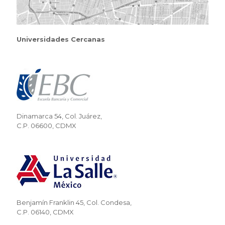
Universidades Cercanas
Dinamarca 54, Col. Juárez,
C.P. 06600, CDMX
Benjamín Franklin 45, Col. Condesa,
C.P. 06140, CDMX