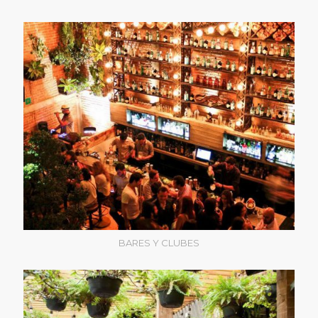
BARES Y CLUBES