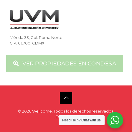
Mérida 33, Col. Roma Norte,
C.P. 06700, CDMX
VER PROPIEDADES EN CONDESA
© 2026 Wellcome. Todos los derechos reservados.
Aviso de Privacidad
. Desarrollo de
San Ángel Digital
Need Help?
Chat with us