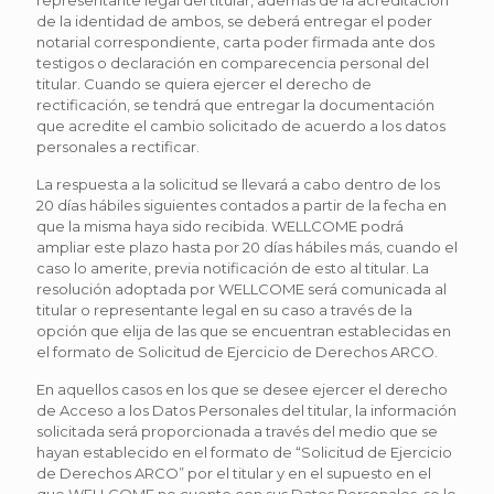
representante legal del titular, además de la acreditación
de la identidad de ambos, se deberá entregar el poder
notarial correspondiente, carta poder firmada ante dos
testigos o declaración en comparecencia personal del
titular. Cuando se quiera ejercer el derecho de
rectificación, se tendrá que entregar la documentación
que acredite el cambio solicitado de acuerdo a los datos
personales a rectificar.
La respuesta a la solicitud se llevará a cabo dentro de los
20 días hábiles siguientes contados a partir de la fecha en
que la misma haya sido recibida. WELLCOME podrá
ampliar este plazo hasta por 20 días hábiles más, cuando el
caso lo amerite, previa notificación de esto al titular. La
resolución adoptada por WELLCOME será comunicada al
titular o representante legal en su caso a través de la
opción que elija de las que se encuentran establecidas en
el formato de Solicitud de Ejercicio de Derechos ARCO.
En aquellos casos en los que se desee ejercer el derecho
de Acceso a los Datos Personales del titular, la información
solicitada será proporcionada a través del medio que se
hayan establecido en el formato de “Solicitud de Ejercicio
de Derechos ARCO” por el titular y en el supuesto en el