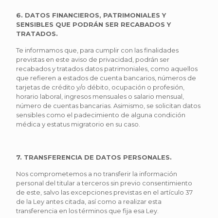
6. DATOS FINANCIEROS, PATRIMONIALES Y
SENSIBLES QUE PODRÁN SER RECABADOS Y
TRATADOS.
Te informamos que, para cumplir con las finalidades
previstas en este aviso de privacidad, podrán ser
recabados y tratados datos patrimoniales, como aquellos
que refieren a estados de cuenta bancarios, números de
tarjetas de crédito y/o débito, ocupación o profesión,
horario laboral, ingresos mensuales o salario mensual,
número de cuentas bancarias. Asimismo, se solicitan datos
sensibles como el padecimiento de alguna condición
médica y estatus migratorio en su caso.
7. TRANSFERENCIA DE DATOS PERSONALES.
Nos comprometemos a no transferir la información
personal del titular a terceros sin previo consentimiento
de este, salvo las excepciones previstas en el artículo 37
de la Ley antes citada, así como a realizar esta
transferencia en los términos que fija esa Ley.