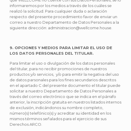
que WELLCOME no cuente con sus Datos Personales, se lo
informaremos por los medios a través de los cuáles se
realizó la solicitud. Para cualquier duda o aclaración
respecto del presente procedimiento favor de enviar un
correo a nuestro Departamento de Datos Personales a la
siguiente dirección: administracion@wellcome.house.
9. OPCIONES Y MEDIOS PARA LIMITAR EL USO DE
LOS DATOS PERSONALES DEL TITULAR.
Para limitar el uso o divulgación de los datos personales
del titular, para no recibir promociones de nuestros
productos y/o servicios, y/o para emitir la negativa del uso
de datos parsonales para los fines secundarios descritos
en el apartado C del presente documento el titular puede
solicitar a nuestro Departamento de Datos Personales a
través del correo electrónico que se indica en el párrafo
anterior, la inscripción gratuita en nuestros listados internos
de exclusión, indicándonos su nombre completo,
número(s) telefónico(s) y acreditar su identidad en los
mismos términos señalados para el ejercicio de sus
Derechos ARCO.