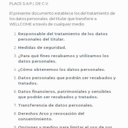
PLACE S.A.P.I. DE C.V.
El presente documento establece los del tratamiento de
los datos personales del titular que transfiere a
WELLCOME a través de cualquier medio.
Responsable del tratamiento de los datos
personales del titular.
Medidas de seguridad.
¿Para qué fines recabamos y utilizamos los
datos personales.
¿Cómo obtenemos los datos personales.
Datos personales que podrán ser recabados y
tratados.
Datos financieros, patrimoniales y sensibles
que podrán ser recabados y tratados.
Transferencia de datos personales.
Derechos Arco y revocación del
consentimiento.
Opciones y medios para limitar el uso de sus