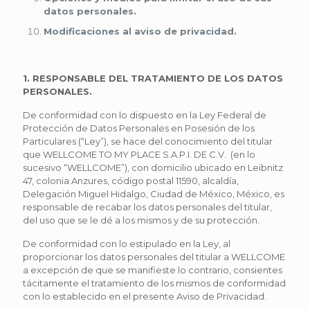
datos personales.
Modificaciones al aviso de privacidad.
1. RESPONSABLE DEL TRATAMIENTO DE LOS DATOS
PERSONALES.
De conformidad con lo dispuesto en la Ley Federal de
Protección de Datos Personales en Posesión de los
Particulares (“Ley”), se hace del conocimiento del titular
que WELLCOME TO MY PLACE S.A.P.I. DE C.V. (en lo
sucesivo “WELLCOME”), con domicilio ubicado en Leibnitz
47, colonia Anzures, código postal 11590, alcaldía,
Delegación Miguel Hidalgo, Ciudad de México, México, es
responsable de recabar los datos personales del titular,
del uso que se le dé a los mismos y de su protección.
De conformidad con lo estipulado en la Ley, al
proporcionar los datos personales del titular a WELLCOME
a excepción de que se manifieste lo contrario, consientes
tácitamente el tratamiento de los mismos de conformidad
con lo establecido en el presente Aviso de Privacidad.