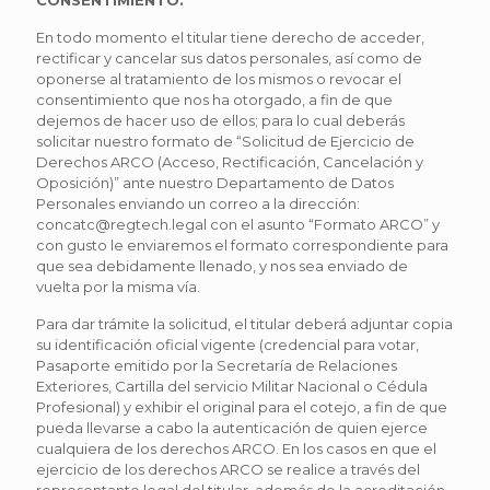
CONSENTIMIENTO.
En todo momento el titular tiene derecho de acceder,
rectificar y cancelar sus datos personales, así como de
oponerse al tratamiento de los mismos o revocar el
consentimiento que nos ha otorgado, a fin de que
dejemos de hacer uso de ellos; para lo cual deberás
solicitar nuestro formato de “Solicitud de Ejercicio de
Derechos ARCO (Acceso, Rectificación, Cancelación y
Oposición)” ante nuestro Departamento de Datos
Personales enviando un correo a la dirección:
concatc@regtech.legal con el asunto “Formato ARCO” y
con gusto le enviaremos el formato correspondiente para
que sea debidamente llenado, y nos sea enviado de
vuelta por la misma vía.
Para dar trámite la solicitud, el titular deberá adjuntar copia
su identificación oficial vigente (credencial para votar,
Pasaporte emitido por la Secretaría de Relaciones
Exteriores, Cartilla del servicio Militar Nacional o Cédula
Profesional) y exhibir el original para el cotejo, a fin de que
pueda llevarse a cabo la autenticación de quien ejerce
cualquiera de los derechos ARCO. En los casos en que el
ejercicio de los derechos ARCO se realice a través del