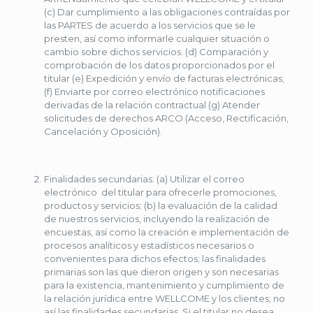
(c) Dar cumplimiento a las obligaciones contraídas por
las PARTES de acuerdo a los servicios que se le
presten, así como informarle cualquier situación o
cambio sobre dichos servicios. (d) Comparación y
comprobación de los datos proporcionados por el
titular (e) Expedición y envío de facturas electrónicas;
(f) Enviarte por correo electrónico notificaciones
derivadas de la relación contractual (g) Atender
solicitudes de derechos ARCO (Acceso, Rectificación,
Cancelación y Oposición).
Finalidades secundarias: (a) Utilizar el correo
electrónico del titular para ofrecerle promociones,
productos y servicios; (b) la evaluación de la calidad
de nuestros servicios, incluyendo la realización de
encuestas, así como la creación e implementación de
procesos analíticos y estadísticos necesarios o
convenientes para dichos efectos; las finalidades
primarias son las que dieron origen y son necesarias
para la existencia, mantenimiento y cumplimiento de
la relación jurídica entre WELLCOME y los clientes; no
así las finalidades secundarias. Si el titular no desea