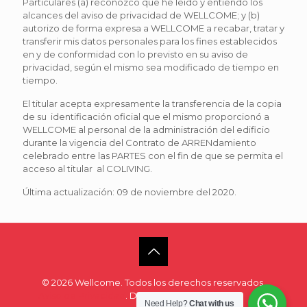
Particulares (a) reconozco que he leído y entiendo los
alcances del aviso de privacidad de WELLCOME; y (b)
autorizo de forma expresa a WELLCOME a recabar, tratar y
transferir mis datos personales para los fines establecidos
en y de conformidad con lo previsto en su aviso de
privacidad, según el mismo sea modificado de tiempo en
tiempo.
El titular acepta expresamente la transferencia de la copia
de su identificación oficial que el mismo proporcionó a
WELLCOME al personal de la administración del edificio
durante la vigencia del Contrato de ARRENdamiento
celebrado entre las PARTES con el fin de que se permita el
acceso al titular al COLIVING.
Última actualización: 09 de noviembre del 2020.
© 2026 Wellcome. Todos los derechos reservados.
Aviso de Privacidad
. Desarrollo de
San Ángel Digital
Need Help?
Chat with us