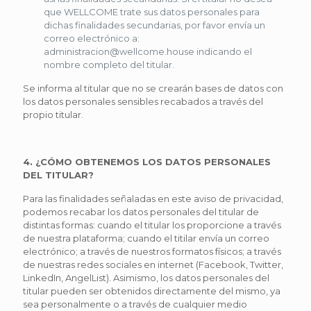
que WELLCOME trate sus datos personales para
dichas finalidades secundarias, por favor envía un
correo electrónico a:
administracion@wellcome.house indicando el
nombre completo del titular.
Se informa al titular que no se crearán bases de datos con
los datos personales sensibles recabados a través del
propio titular.
4. ¿CÓMO OBTENEMOS LOS DATOS PERSONALES
DEL TITULAR?
Para las finalidades señaladas en este aviso de privacidad,
podemos recabar los datos personales del titular de
distintas formas: cuando el titular los proporcione a través
de nuestra plataforma; cuando el titilar envía un correo
electrónico; a través de nuestros formatos físicos; a través
de nuestras redes sociales en internet (Facebook, Twitter,
LinkedIn, AngelList). Asimismo, los datos personales del
titular pueden ser obtenidos directamente del mismo, ya
sea personalmente o a través de cualquier medio