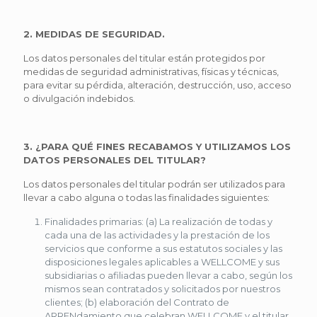
2. MEDIDAS DE SEGURIDAD.
Los datos personales del titular están protegidos por
medidas de seguridad administrativas, físicas y técnicas,
para evitar su pérdida, alteración, destrucción, uso, acceso
o divulgación indebidos.
3. ¿PARA QUÉ FINES RECABAMOS Y UTILIZAMOS LOS
DATOS PERSONALES DEL TITULAR?
Los datos personales del titular podrán ser utilizados para
llevar a cabo alguna o todas las finalidades siguientes:
Finalidades primarias: (a) La realización de todas y
cada una de las actividades y la prestación de los
servicios que conforme a sus estatutos sociales y las
disposiciones legales aplicables a WELLCOME y sus
subsidiarias o afiliadas pueden llevar a cabo, según los
mismos sean contratados y solicitados por nuestros
clientes; (b) elaboración del Contrato de
ARRENdamiento que celebran WELLCOME y el titular