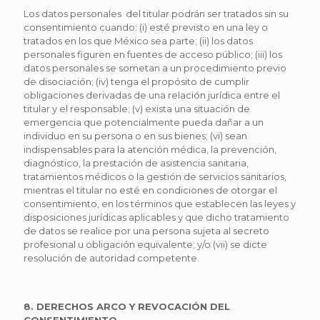
Los datos personales del titular podrán ser tratados sin su
consentimiento cuando: (i) esté previsto en una ley o
tratados en los que México sea parte; (ii) los datos
personales figuren en fuentes de acceso público; (iii) los
datos personales se sometan a un procedimiento previo
de disociación; (iv) tenga el propósito de cumplir
obligaciones derivadas de una relación jurídica entre el
titular y el responsable; (v) exista una situación de
emergencia que potencialmente pueda dañar a un
individuo en su persona o en sus bienes; (vi) sean
indispensables para la atención médica, la prevención,
diagnóstico, la prestación de asistencia sanitaria,
tratamientos médicos o la gestión de servicios sanitarios,
mientras el titular no esté en condiciones de otorgar el
consentimiento, en los términos que establecen las leyes y
disposiciones jurídicas aplicables y que dicho tratamiento
de datos se realice por una persona sujeta al secreto
profesional u obligación equivalente; y/o (vii) se dicte
resolución de autoridad competente.
8. DERECHOS ARCO Y REVOCACIÓN DEL